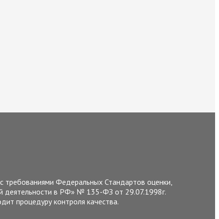
и с требованиями Федеральных Стандартов оценки,
 деятельности в РФ» № 135-ФЗ от 29.07.1998г.
дит процедуру контроля качества.