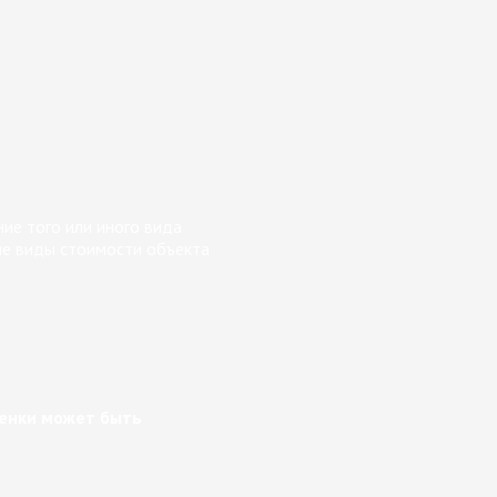
ие того или иного вида
ие виды стоимости объекта
енки может быть