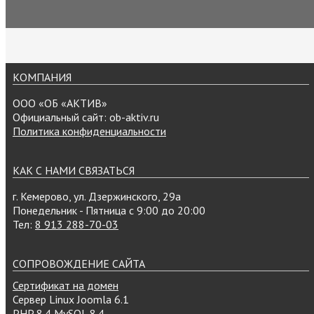
КОМПАНИЯ
ООО «ОБ «АКТИВ»
Официальный сайт: ob-aktiv.ru
Политика конфиденциальности
КАК С НАМИ СВЯЗАТЬСЯ
г. Кемерово, ул. Дзержинского, 29а
Понедельник - Пятница с 9:00 до 20:00
Тел:
8 913 288-70-03
СОПРОВОЖДЕНИЕ САЙТА
Сертификат на домен
Сервер Linux
Joomla 6.1
PHP 8.4
MySQL 8.4